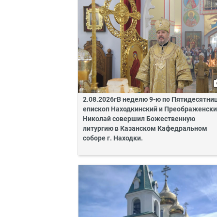
2.08.2026гВ неделю 9-ю по Пятидесятни
епископ Находкинский и Преображенск
Николай совершил Божественную
литургию в Казанском Кафедральном
соборе г. Находки.