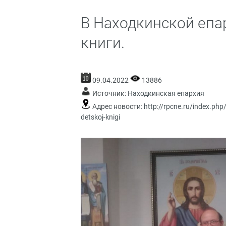
В Находкинской епа
книги.
09.04.2022
13886
Источник:
Находкинская епархия
Адрес новости:
http://rpcne.ru/index.php
detskoj-knigi