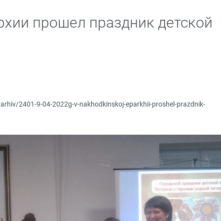
рхии прошел праздник детской
/arhiv/2401-9-04-2022g-v-nakhodkinskoj-eparkhii-proshel-prazdnik-