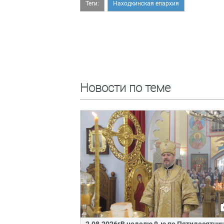
Теги:
Находкинская епархия
Новости по теме