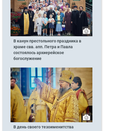
В канун престольного праздника в
храме свв. апп. Петра и Павла
состоялось архиерейское
богослужение
В день своего тезоименитства