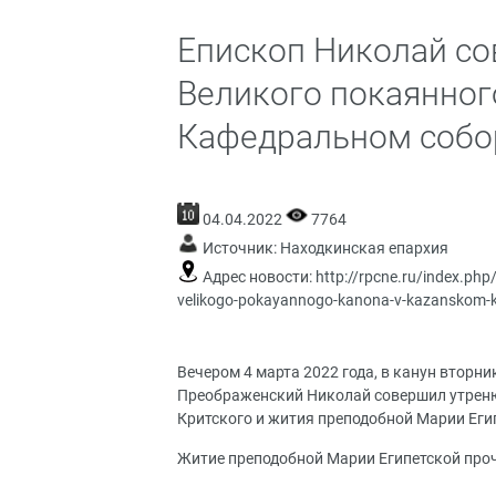
Епископ Николай со
Великого покаянног
Кафедральном собо
04.04.2022
7764
Источник:
Находкинская епархия
Адрес новости:
http://rpcne.ru/index.php
velikogo-pokayannogo-kanona-v-kazanskom-
Вечером 4 марта 2022 года, в канун вторни
Преображенский Николай совершил утреню
Критского и жития преподобной Марии Егип
Житие преподобной Марии Египетской проч