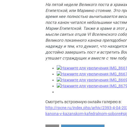
На пятой неделе Великого поста в храма
Египетской, или Мариино стояние. Это пр
время нее полностью вычитывается весь
поста канон читался небольшими частями
Марии Египетской. Также в храме в этот
мысли святых отцов VI Вселенского собор
Великого покаянного канона преподобног
надежду и тем, кто думает, что находится
достойно завершить пост и встретить Во
утешает страждущих и вместе с тем поб
Смотреть встроенную онлайн галерею в:
http://rpcne.ru/index.php/arhiv/2393-4-04-20
kanona-v-kazanskom-kafedralnom-sobore#si