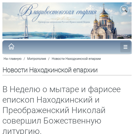
На главную
/
Митрополия
/
Новости Находкинской епархии
Новости Находкинской епархии
В Неделю о мытаре и фарисее
епископ Находкинский и
Преображенский Николай
совершил Божественную
литургию.