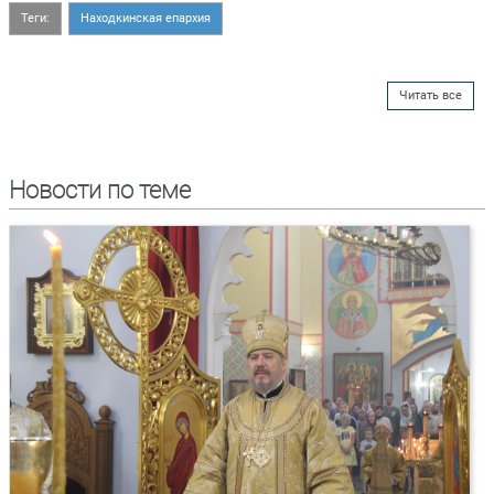
Теги:
Находкинская епархия
Читать все
Новости по теме