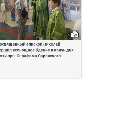
освященный епископ Николай
ершил всенощное бдение в канун дня
яти прп. Серафима Саровского.