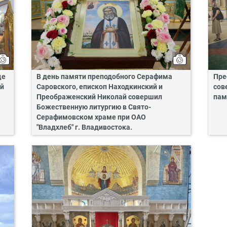
це
В день памяти преподобного Серафима
Пре
ий
Саровского, епископ Находкинский и
сов
Преображенский Николай совершил
пам
Божественную литургию в Свято-
Серафимовском храме при ОАО
"Владхлеб" г. Владивостока.