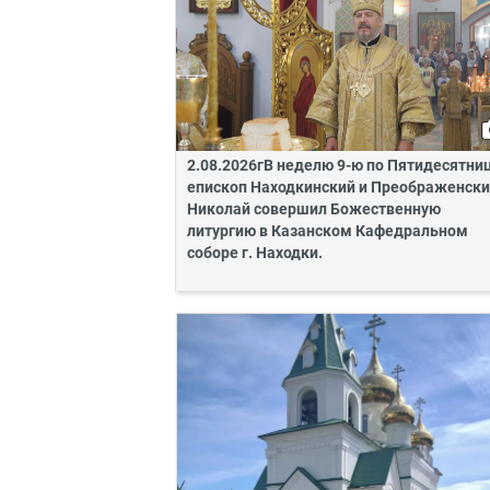
2.08.2026гВ неделю 9-ю по Пятидесятни
епископ Находкинский и Преображенск
Николай совершил Божественную
литургию в Казанском Кафедральном
соборе г. Находки.