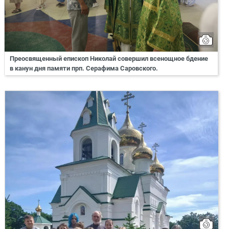
Преосвященный епископ Николай совершил всенощное бдение
в канун дня памяти прп. Серафима Саровского.