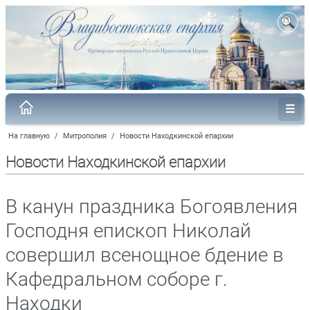
На главную
/
Митрополия
/
Новости Находкинской епархии
Новости Находкинской епархии
В канун праздника Богоявления
Господня епископ Николай
совершил всенощное бдение в
Кафедральном соборе г.
Находки