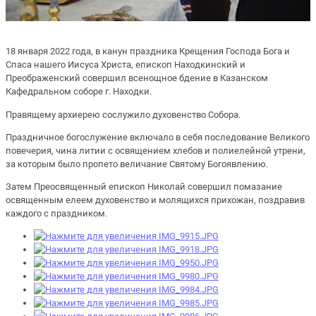
18 января 2022 года, в канун праздника Крещения Господа Бога и
Спаса нашего Иисуса Христа, епископ Находкинский и
Преображенский совершил всенощное бдение в Казанском
Кафедральном соборе г. Находки.
Правящему архиерею сослужило духовенство Собора.
Праздничное богослужение включало в себя последование Великого
повечерия, чина литии с освящением хлебов и полиелейной утрени,
за которым было пропето величание Святому Богоявлению.
Затем Преосвященный епископ Николай совершил помазание
освященным елеем духовенство и молящихся прихожан, поздравив
каждого с праздником.