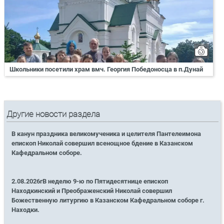
Школьники посетили храм вмч. Георгия Победоносца в п.Дунай
Другие новости раздела
В канун праздника великомученика и целителя Пантелеимона
епископ Николай совершил всенощное бдение в Казанском
Кафедральном соборе.
2.08.2026гВ неделю 9-ю по Пятидесятнице епископ
Находкинский и Преображенский Николай совершил
Божественную литургию в Казанском Кафедральном соборе г.
Находки.