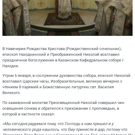
В Навечерие Рождества Христова (Рождественский сочельник),
епископ Находкинский и Преображенский Николай возглавил
праздничное богослужение в Казанском Кафедральном соборе г.
Находки.
Утром 6 января, в сослужении духовенства собора, епископ Николай
возглавил Царские часы, Изобразительные, великую вечерню с
чтением 8 паремий и Божественную литургию свт. Василия
Великого.
По заамвонной молитве Преосвященный Николай совершил чин
освящения сочива и обратился к прихожанам с проповедью, в
которой в частности сказал:
«Мы сегодня радуемся тому, что Господь к нам пришел и у
человеческого рода нашлось, что Ему принести в дар, потому что