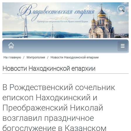
На главную
/
Митрополия
/
Новости Находкинской епархии
Новости Находкинской епархии
В Рождественский сочельник
епископ Находкинский и
Преображенский Николай
возглавил праздничное
богослужение в Казанском