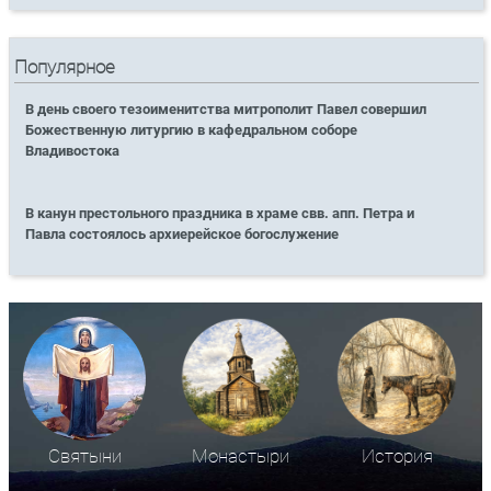
Популярное
В день своего тезоименитства митрополит Павел совершил
Божественную литургию в кафедральном соборе
Владивостока
В канун престольного праздника в храме свв. апп. Петра и
Павла состоялось архиерейское богослужение
Святыни
Монастыри
История