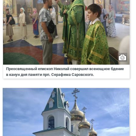
Преосвященный епископ Николай совершил всенощное бдение
в канун дня памяти прп. Серафима Саровского.