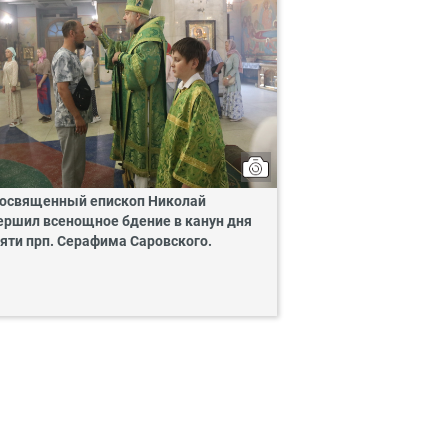
освященный епископ Николай
ершил всенощное бдение в канун дня
яти прп. Серафима Саровского.