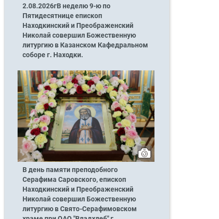
2.08.2026гВ неделю 9-ю по
Пятидесятнице епископ
Находкинский и Преображенский
Николай совершил Божественную
литургию в Казанском Кафедральном
соборе г. Находки.
В день памяти преподобного
Серафима Саровского, епископ
Находкинский и Преображенский
Николай совершил Божественную
литургию в Свято-Серафимовском
храме при ОАО "Владхлеб" г.