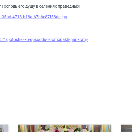
 Господь его душу в селениях праведных!
2021g-otoshel-ko-gospodu-ieromonakh-pankratij-