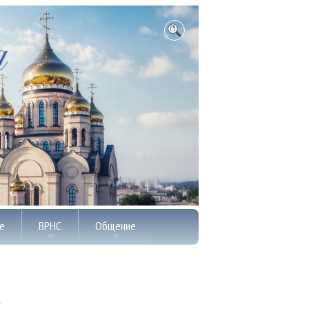
е
ВРНС
Общение