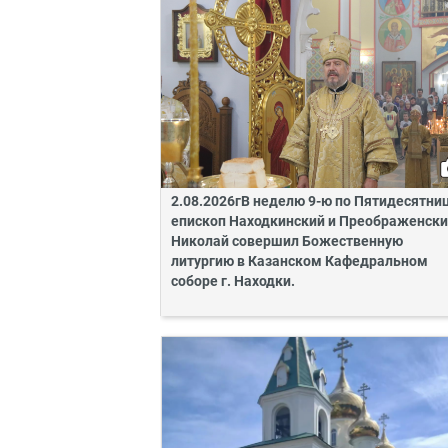
2.08.2026гВ неделю 9-ю по Пятидесятни
епископ Находкинский и Преображенск
Николай совершил Божественную
литургию в Казанском Кафедральном
соборе г. Находки.