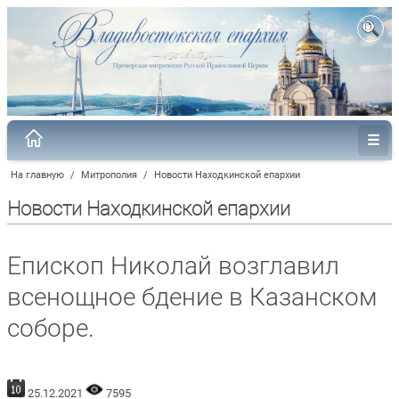
На главную
/
Митрополия
/
Новости Находкинской епархии
Новости Находкинской епархии
Епископ Николай возглавил
всенощное бдение в Казанском
соборе.
25.12.2021
7595