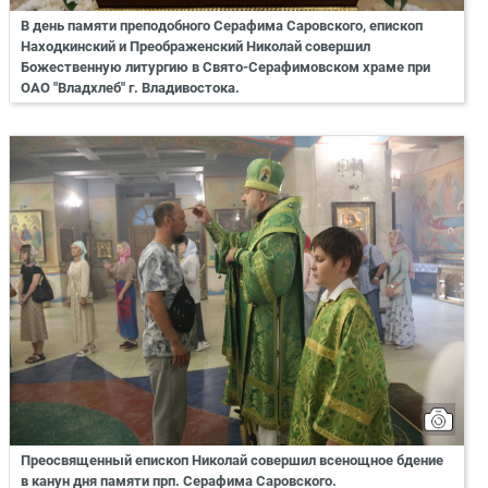
В день памяти преподобного Серафима Саровского, епископ
Находкинский и Преображенский Николай совершил
Божественную литургию в Свято-Серафимовском храме при
ОАО "Владхлеб" г. Владивостока.
Преосвященный епископ Николай совершил всенощное бдение
в канун дня памяти прп. Серафима Саровского.