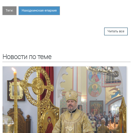
Теги:
Находкинская епархия
Читать все
Новости по теме