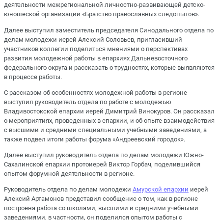
деятельности межрегиональной личностно-развивающей детско-
юношеской организации «Братство православных следопытов».
Далее выступил заместитель председателя Синодального отдела по
делам молодежи иерей Алексий Соловьев, пригласивший
участников коллегии поделиться мнениями о перспективах
развития молодежной работы в епархиях Дальневосточного
федерального округа и рассказать о трудностях, которые выявляются
в процессе работы.
С рассказом об особенностях молодежной работы в регионе
выступил руководитель отдела по работе с молодежью
Владивостокской епархии иерей Димитрий Винокуров. Он рассказал
о мероприятиях, проведенных в епархии, и об опыте взаимодействия
с высшими и средними специальными учебными заведениями, а
также подвел итоги работы форума «Андреевский городок».
Далее выступил руководитель отдела по делам молодежи Южно-
Сахалинской епархии протоиерей Виктор Горбач, поделившийся
опытом форумной деятельности в регионе.
Руководитель отдела по делам молодежи
Амурской епархии
иерей
Алексий Артамонов представил сообщение о том, как в регионе
построена работа со школами, высшими и средними учебными
заведениями, в частности, он поделился опытом работы с