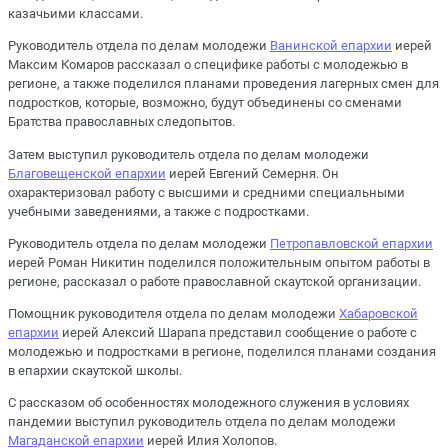
казачьими классами.
Руководитель отдела по делам молодежи
Ванинской епархии
иерей
Максим Комаров рассказал о специфике работы с молодежью в
регионе, а также поделился планами проведения лагерных смен для
подростков, которые, возможно, будут объединены со сменами
Братства православных следопытов.
Затем выступил руководитель отдела по делам молодежи
Благовещенской епархии
иерей Евгений Семерня. Он
охарактеризовал работу с высшими и средними специальными
учебными заведениями, а также с подростками.
Руководитель отдела по делам молодежи
Петропавловской епархии
иерей Роман Никитин поделился положительным опытом работы в
регионе, рассказал о работе православной скаутской организации.
Помощник руководителя отдела по делам молодежи
Хабаровской
епархии
иерей Алексий Шарапа представил сообщение о работе с
молодежью и подростками в регионе, поделился планами создания
в епархии скаутской школы.
С рассказом об особенностях молодежного служения в условиях
пандемии выступил руководитель отдела по делам молодежи
Магаданской епархии
иерей Илия Холопов.