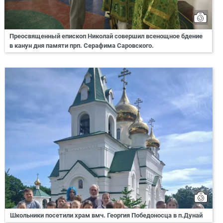
Преосвященный епископ Николай совершил всенощное бдение
в канун дня памяти прп. Серафима Саровского.
Школьники посетили храм вмч. Георгия Победоносца в п.Дунай