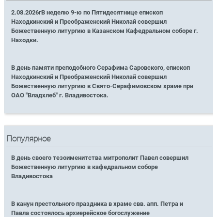
2.08.2026гВ неделю 9-ю по Пятидесятнице епископ
Находкинский и Преображенский Николай совершил
Божественную литургию в Казанском Кафедральном соборе г.
Находки.
В день памяти преподобного Серафима Саровского, епископ
Находкинский и Преображенский Николай совершил
Божественную литургию в Свято-Серафимовском храме при
ОАО "Владхлеб" г. Владивостока.
Популярное
В день своего тезоименитства митрополит Павел совершил
Божественную литургию в кафедральном соборе
Владивостока
В канун престольного праздника в храме свв. апп. Петра и
Павла состоялось архиерейское богослужение