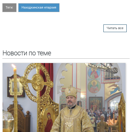
Теги:
Находкинская епархия
Читать все
Новости по теме