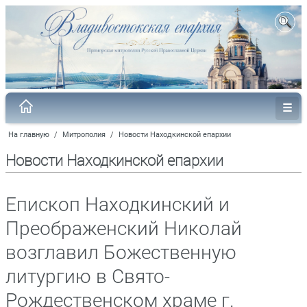
На главную
/
Митрополия
/
Новости Находкинской епархии
Новости Находкинской епархии
Епископ Находкинский и
Преображенский Николай
возглавил Божественную
литургию в Свято-
Рождественском храме г.