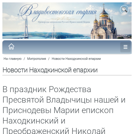
На главную
/
Митрополия
/
Новости Находкинской епархии
Новости Находкинской епархии
В праздник Рождества
Пресвятой Владычицы нашей и
Приснодевы Марии епископ
Находкинский и
Преображенский Николай