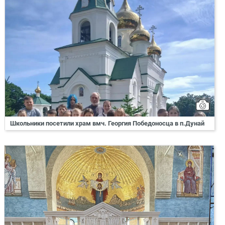
Школьники посетили храм вмч. Георгия Победоносца в п.Дунай