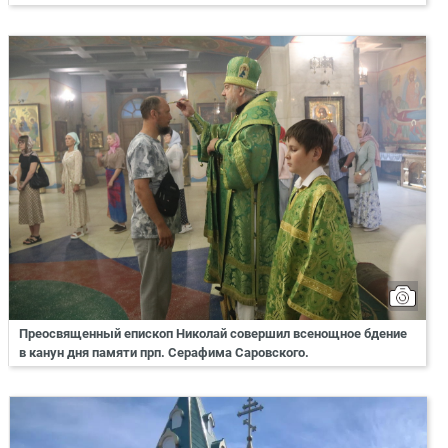
Преосвященный епископ Николай совершил всенощное бдение
в канун дня памяти прп. Серафима Саровского.