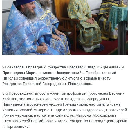
21 сентября, в праздник Рождества Пресвятой Владычицы нашей и
Приснодевы Марии, епископ Находкинский и Преображенский
Николай совершил Божественную литургию в храме в честь
Рождества Пресвятой Богородицы г. Партизанска.
Его Преосвященству сослужили: митрофорный протоиерей Василий
Кабанов, настоятель храма в честь Рождества Богородицы г.
Партизанска; протоиерей Андрей Гречишников, настоятель храма
Успения Божией Матери с. Владимиро-Александровское; протоиерей
Роман Черников, настоятель храма блж. Матроны Московской п.
Шкотово; иерей Сергий Вовк, клирик Рождество-Богородицкого храма
г. Партизанска.