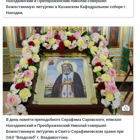
Находкинский и Преображенский Николай совершил
Божественную литургию в Казанском Кафедральном соборе г.
Находки.
В день памяти преподобного Серафима Саровского, епископ
Находкинский и Преображенский Николай совершил
Божественную литургию в Свято-Серафимовском храме при
ОАО "Владхлеб" г. Владивостока.