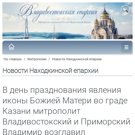
На главную
/
Митрополия
/
Новости Находкинской епархии
Новости Находкинской епархии
В день празднования явления
иконы Божией Матери во граде
Казани митрополит
Владивостокский и Приморский
Владимир возглавил