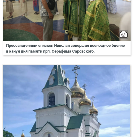
Преосвященный епископ Николай совершил всенощное бдение
в канун дня памяти прп. Серафима Саровского.