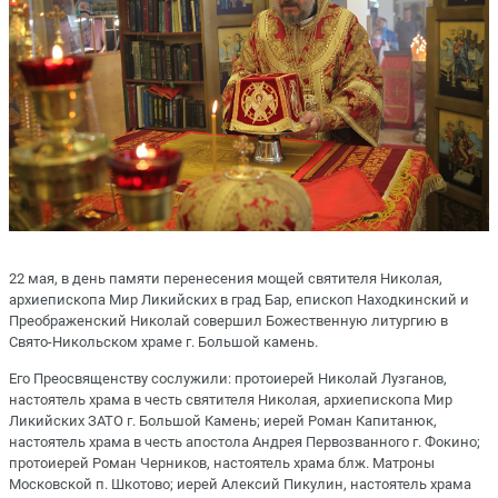
22 мая, в день памяти перенесения мощей святителя Николая,
архиепископа Мир Ликийских в град Бар, епископ Находкинский и
Преображенский Николай совершил Божественную литургию в
Свято-Никольском храме г. Большой камень.
Его Преосвященству сослужили: протоиерей Николай Лузганов,
настоятель храма в честь святителя Николая, архиепископа Мир
Ликийских ЗАТО г. Большой Камень; иерей Роман Капитанюк,
настоятель храма в честь апостола Андрея Первозванного г. Фокино;
протоиерей Роман Черников, настоятель храма блж. Матроны
Московской п. Шкотово; иерей Алексий Пикулин, настоятель храма