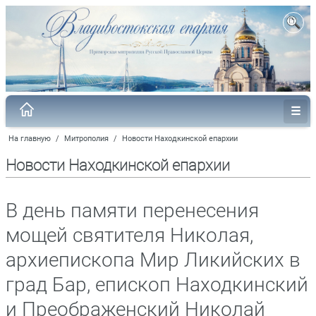
На главную
/
Митрополия
/
Новости Находкинской епархии
Новости Находкинской епархии
В день памяти перенесения
мощей святителя Николая,
архиепископа Мир Ликийских в
град Бар, епископ Находкинский
и Преображенский Николай