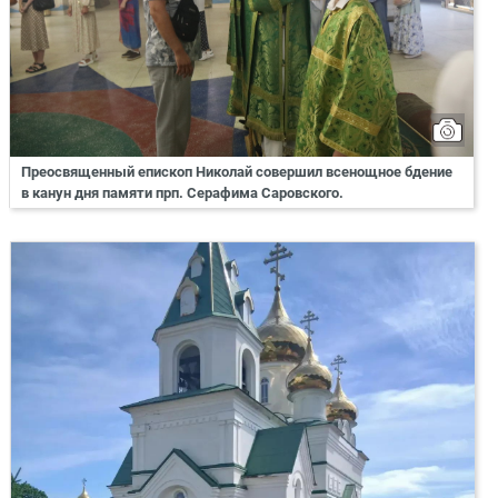
Преосвященный епископ Николай совершил всенощное бдение
в канун дня памяти прп. Серафима Саровского.