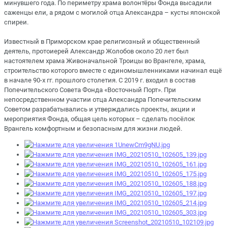
минувшего года. По периметру храма волонтёры Фонда высадили
саженцы ели, а рядом с могилой отца Александра – кусты японской
спиреи.
⠀
Известный в Приморском крае религиозный и общественный
деятель, протоиерей Александр Жолобов около 20 лет был
настоятелем храма Живоначальной Троицы во Врангеле, храма,
строительство которого вместе с единомышленниками начинал ещё
в начале 90-х гг. прошлого столетия. С 2019 г. входил в состав
Попечительского Совета Фонда «Восточный Порт». При
непосредственном участии отца Александра Попечительским
Советом разрабатывались и утверждались проекты, акции и
мероприятия Фонда, общая цель которых – сделать посёлок
Врангель комфортным и безопасным для жизни людей.