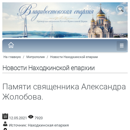
На главную
/
Митрополия
/
Новости Находкинской епархии
Новости Находкинской епархии
Памяти священника Александра
Жолобова.
12.05.2021
7920
Источник:
Находкинская епархия