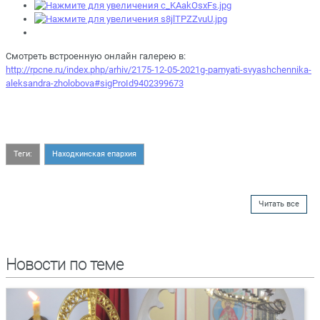
Смотреть встроенную онлайн галерею в:
http://rpcne.ru/index.php/arhiv/2175-12-05-2021g-pamyati-svyashchennika-
aleksandra-zholobova#sigProId9402399673
Теги:
Находкинская епархия
Читать все
Новости по теме