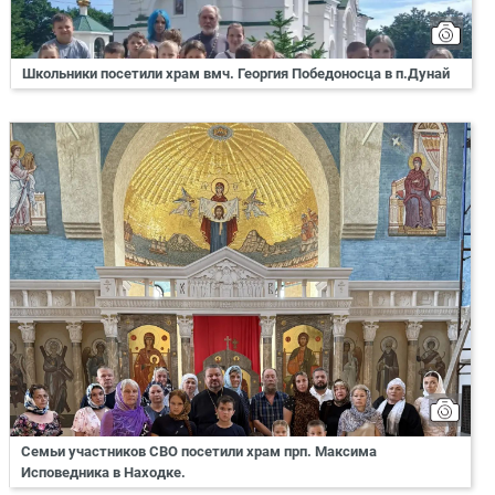
Школьники посетили храм вмч. Георгия Победоносца в п.Дунай
Семьи участников СВО посетили храм прп. Максима
Исповедника в Находке.