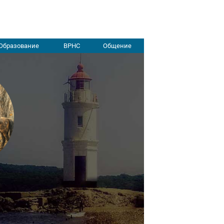
Образование
ВРНС
Общение