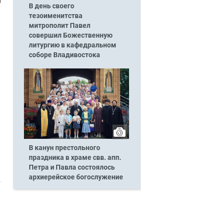
В день своего
тезоименитства
митрополит Павел
совершил Божественную
литургию в кафедральном
соборе Владивостока
В канун престольного
праздника в храме свв. апп.
Петра и Павла состоялось
архиерейское богослужение
т