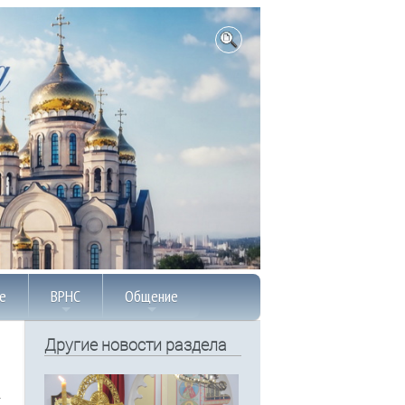
е
ВРНС
Общение
Другие новости раздела