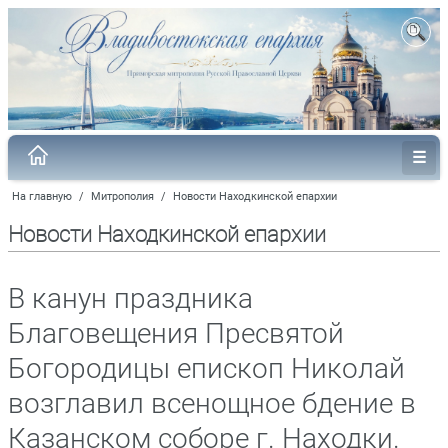
На главную
/
Митрополия
/
Новости Находкинской епархии
Новости Находкинской епархии
В канун праздника
Благовещения Пресвятой
Богородицы епископ Николай
возглавил всенощное бдение в
Казанском соборе г. Находки.