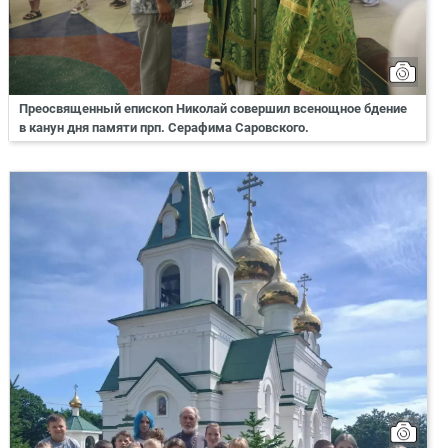
Преосвященный епископ Николай совершил всенощное бдение
в канун дня памяти прп. Серафима Саровского.