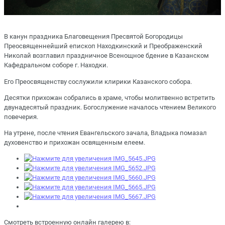
В канун праздника Благовещения Пресвятой Богородицы
Преосвященнейший епископ Находкинский и Преображенский
Николай возглавил праздничное Всенощное бдение в Казанском
Кафедральном соборе г. Находки.
Его Преосвященству сослужили клирики Казанского собора.
Десятки прихожан собрались в храме, чтобы молитвенно встретить
двунадесятый праздник. Богослужение началось чтением Великого
повечерия.
На утрене, после чтения Евангельского зачала, Владыка помазал
духовенство и прихожан освященным елеем.
Смотреть встроенную онлайн галерею в: