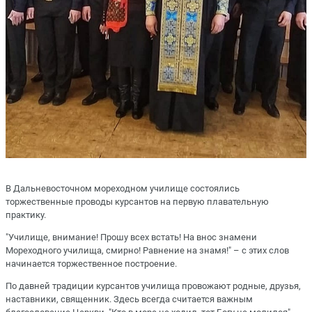
В Дальневосточном мореходном училище состоялись
торжественные проводы курсантов на первую плавательную
практику.
"Училище, внимание! Прошу всех встать! На внос знамени
Мореходного училища, смирно! Равнение на знамя!" – с этих слов
начинается торжественное построение.
По давней традиции курсантов училища провожают родные, друзья,
наставники, священник. Здесь всегда считается важным