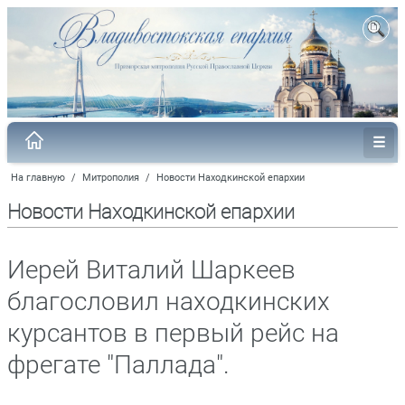
На главную
/
Митрополия
/
Новости Находкинской епархии
Новости Находкинской епархии
Иерей Виталий Шаркеев
благословил находкинских
курсантов в первый рейс на
фрегате "Паллада".