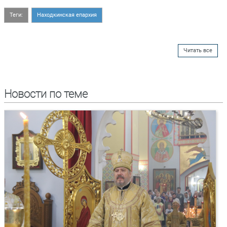
Теги:
Находкинская епархия
Читать все
Новости по теме