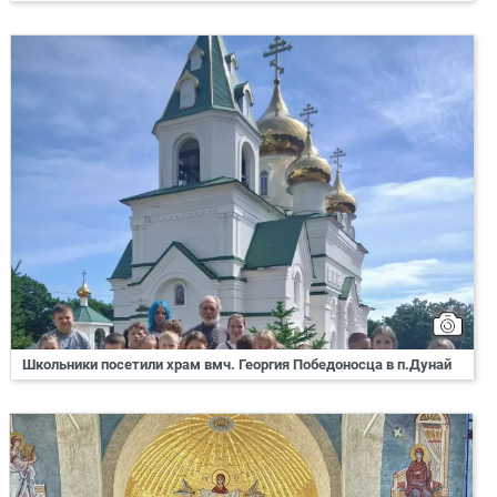
Школьники посетили храм вмч. Георгия Победоносца в п.Дунай