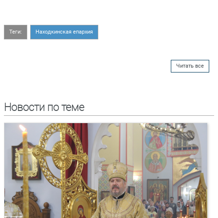
Теги:
Находкинская епархия
Читать все
Новости по теме