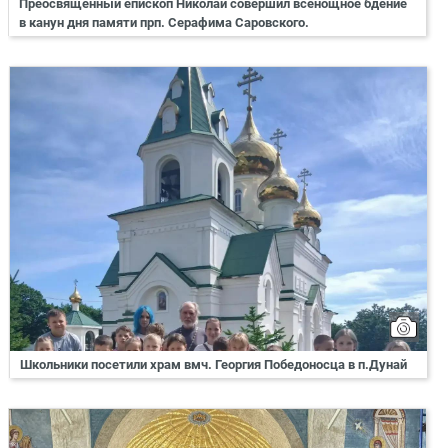
Преосвященный епископ Николай совершил всенощное бдение
в канун дня памяти прп. Серафима Саровского.
Школьники посетили храм вмч. Георгия Победоносца в п.Дунай