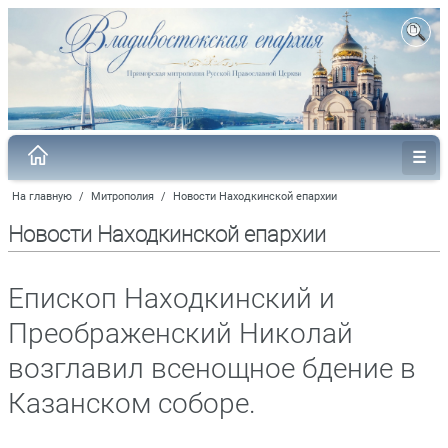
На главную
/
Митрополия
/
Новости Находкинской епархии
Новости Находкинской епархии
Епископ Находкинский и
Преображенский Николай
возглавил всенощное бдение в
Казанском соборе.