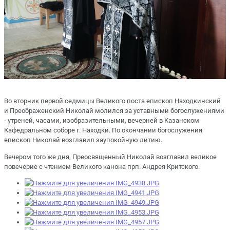
Во вторник первой седмицы Великого поста епископ Находкинский
и Преображенский Николай молился за уставными богослужениями
- утреней, часами, изобразительными, вечерней в Казанском
Кафедральном соборе г. Находки. По окончании богослужения
епископ Николай возглавил заупокойную литию.
Вечером того же дня, Преосвященный Николай возглавил великое
повечерие с чтением Великого канона прп. Андрея Критского.