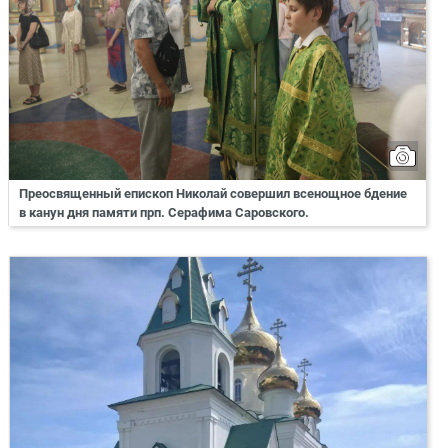
Преосвященный епископ Николай совершил всенощное бдение
в канун дня памяти прп. Серафима Саровского.