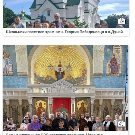
Школьники посетили храм вмч. Георгия Победоносца в п.Дунай
Семьи участников СВО посетили храм прп. Максима