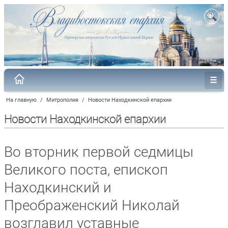
На главную
/
Митрополия
/
Новости Находкинской епархии
Новости Находкинской епархии
Во вторник первой седмицы
Великого поста, епископ
Находкинский и
Преображенский Николай
возглавил уставные