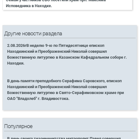
Исповедника в Находке.
Другие новости раздела
2.08.2026гВ неделю 9-ю по Пятидесятнице епископ
Находкинский и Преображенский Николай совершил
Божественную литургию в Казанском Кафедральном соборе г.
Находки.
В день памяти преподобного Серафима Саровского, епископ
Находкинский и Преображенский Николай совершил
Божественную литургию в Свято-Серафимовском храме при
ОАО "Владхлеб" г. Владивостока.
Популярное
В день своего тезоименитства митрополит Павел совершил