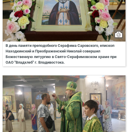
В день памяти преподобного Серафима Саровского, епископ
Находкинский и Преображенский Николай совершил
Божественную литургию в Свято-Серафимовском храме при
ОАО "Владхлеб" г. Владивостока.