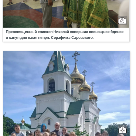
Преосвященный епископ Николай совершил всенощное бдение
в канун дня памяти прп. Серафима Саровского.