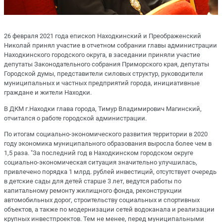
26 февраля 2021 года епископ Находкинский и Преображенский
Николай принял участие в отчетном собрании главы администрации
Находкинского городского округа, в заседании приняли участие
депутаты Законодательного собрания Приморского края, депутаты
Городской думы, представители силовых структур, руководители
муниципальных и частных предприятий города, инициативные
граждане и жители Находки.
В ДКМ г.Находки глава города, Тимур Владимирович Магинский,
отчитался о работе городской администрации.
По итогам социально-экономического развития территории в 2020
году экономика муниципального образования выросла более чем в
1,5 раза. "За последний год в Находкинском городском округе
социально-экономическая ситуация значительно улучшилась,
привлечено порядка 1 млрд. рублей инвестиций, отсутствует очередь
в детские сады для детей старше 3 лет, ведутся работы по
капитальному ремонту жилищного фонда, реконструкции
автомобильных дорог, строительству социальных и спортивных
объектов, а также по модернизации сетей водоканала и реализации
крупных инвестпроектов. Тем не менее, перед муниципальными