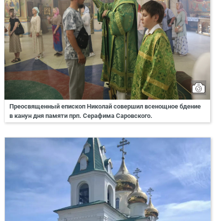
Преосвященный епископ Николай совершил всенощное бдение
в канун дня памяти прп. Серафима Саровского.