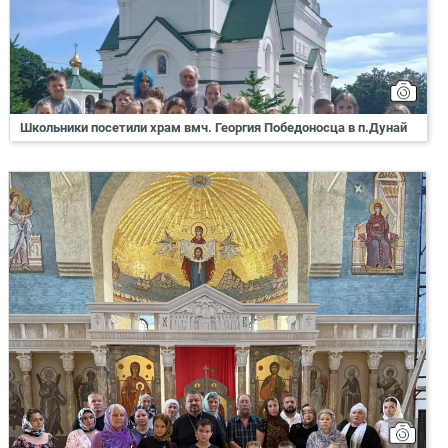
Школьники посетили храм вмч. Георгия Победоносца в п.Дунай