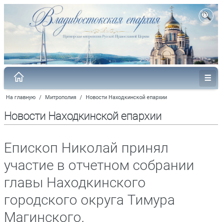
На главную
/
Митрополия
/
Новости Находкинской епархии
Новости Находкинской епархии
Епископ Николай принял
участие в отчетном собрании
главы Находкинского
городского округа Тимура
Магинского.