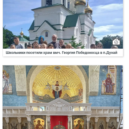
Школьники посетили храм вмч. Георгия Победоносца в п.Дунай