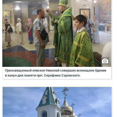
Преосвященный епископ Николай совершил всенощное бдение
в канун дня памяти прп. Серафима Саровского.