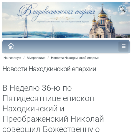
На главную
/
Митрополия
/
Новости Находкинской епархии
Новости Находкинской епархии
В Неделю 36-ю по
Пятидесятнице епископ
Находкинский и
Преображенский Николай
совершил Божественную