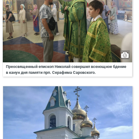
Преосвященный епископ Николай совершил всенощное бдение
в канун дня памяти прп. Серафима Саровского.