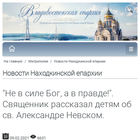
На главную
/
Митрополия
/
Новости Находкинской епархии
Новости Находкинской епархии
"Не в силе Бог, а в правде!".
Священник рассказал детям об
св. Александре Невском.
09.02.2021
6631