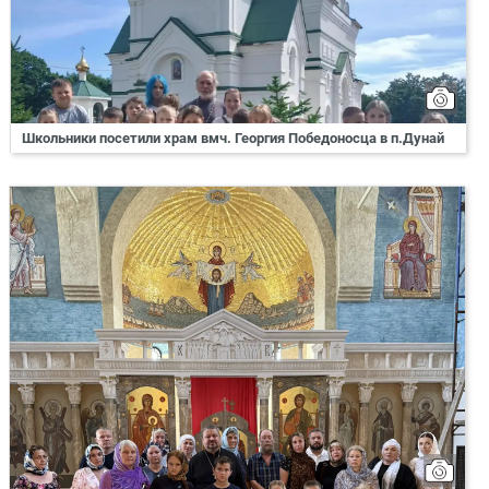
Школьники посетили храм вмч. Георгия Победоносца в п.Дунай