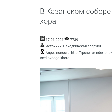
В Казанском соборе
хора.
17.01.2021
7739
Источник:
Находкинская епархия
Адрес новости:
http://rpcne.ru/index.ph
tserkovnogo-khora