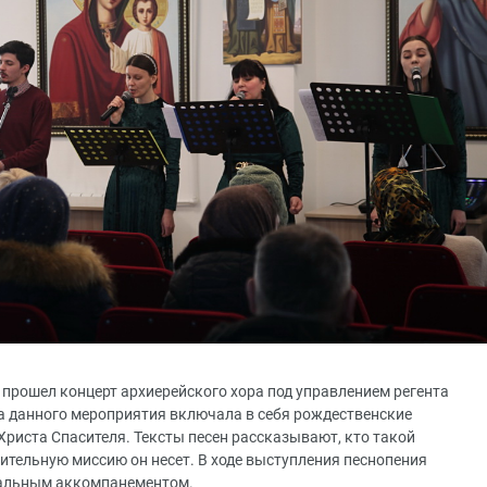
 прошел концерт архиерейского хора под управлением регента
 данного мероприятия включала в себя рождественские
Христа Спасителя. Тексты песен рассказывают, кто такой
сительную миссию он несет. В ходе выступления песнопения
ыкальным аккомпанементом.