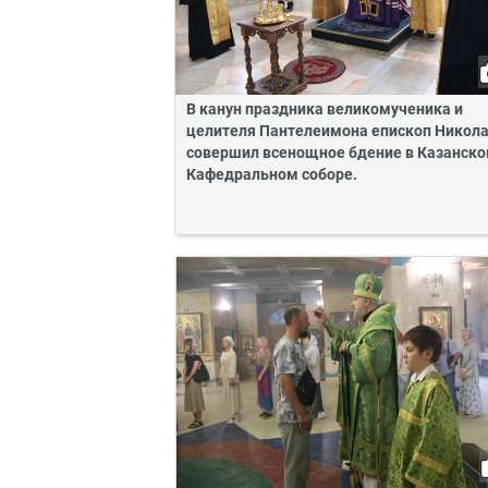
В канун праздника великомученика и
целителя Пантелеимона епископ Никол
совершил всенощное бдение в Казанск
Кафедральном соборе.