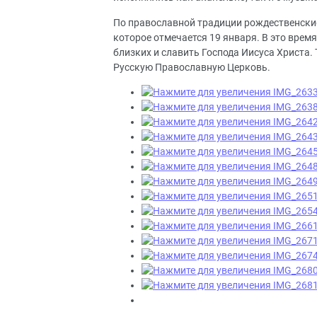
По православной традиции рождественские
которое отмечается 19 января. В это время
близких и славить Господа Иисуса Христа.
Русскую Православную Церковь.