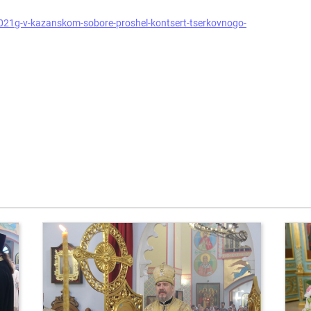
2021g-v-kazanskom-sobore-proshel-kontsert-tserkovnogo-