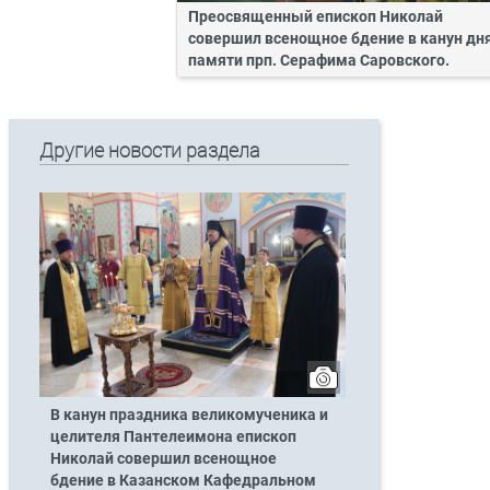
Преосвященный епископ Николай
совершил всенощное бдение в канун дн
памяти прп. Серафима Саровского.
Другие новости раздела
В канун праздника великомученика и
целителя Пантелеимона епископ
Николай совершил всенощное
бдение в Казанском Кафедральном