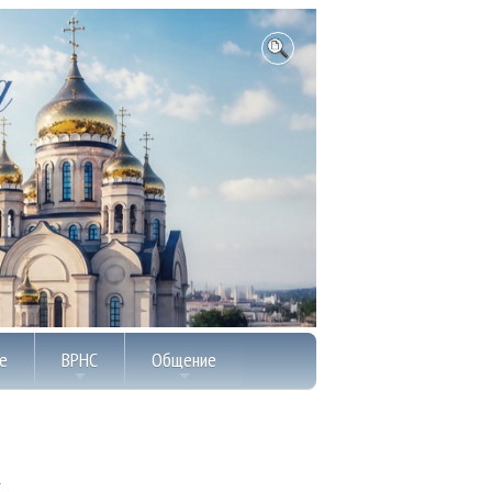
е
ВРНС
Общение