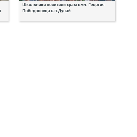
Школьники посетили храм вмч. Георгия
я
Победоносца в п.Дунай