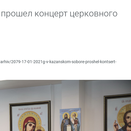
 прошел концерт церковного
p/arhiv/2079-17-01-2021g-v-kazanskom-sobore-proshel-kontsert-