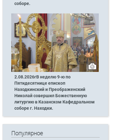
соборе.
2.08.2026гВ неделю 9-ю по
Пятидесятнице епископ
Находкинский и Преображенский
Николай совершил Божественную
литургию в Казанском Кафедральном
соборе г. Находки.
Популярное