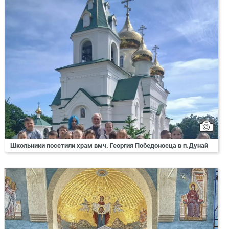
Школьники посетили храм вмч. Георгия Победоносца в п.Дунай