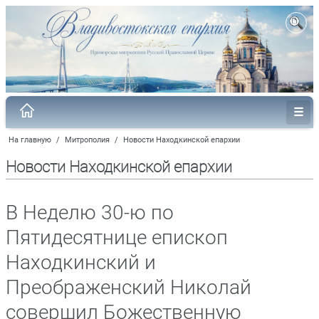
На главную
/
Митрополия
/
Новости Находкинской епархии
Новости Находкинской епархии
В Неделю 30-ю по
Пятидесятнице епископ
Находкинский и
Преображенский Николай
совершил Божественную