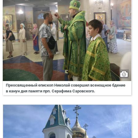
Преосвященный епископ Николай совершил всенощное бдение
в канун дня памяти прп. Серафима Саровского.