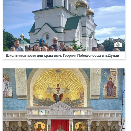
Школьники посетили храм вмч. Георгия Победоносца в п.Дунай