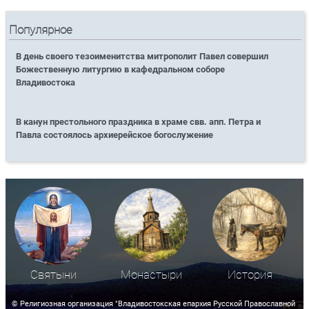
Популярное
В день своего тезоименитства митрополит Павел совершил
Божественную литургию в кафедральном соборе
Владивостока
В канун престольного праздника в храме свв. апп. Петра и
Павла состоялось архиерейское богослужение
Святыни
Монастыри
История
© Религиозная организация "Владивостокская епархия Русской Православной