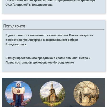
Божественную литургию в Свято-Серафимовском храме при
ОАО "Владхлеб" г. Владивостока.
Популярное
В день своего тезоименитства митрополит Павел совершил
Божественную литургию в кафедральном соборе
Владивостока
В канун престольного праздника в храме свв. апп. Петра и
Павла состоялось архиерейское богослужение