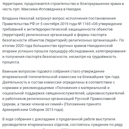
территории; продолжается строительство и благоукрашение храма в
честь прп. Максима Исповедника в Находке.
Владыка Николай затронул вопрос исполнения постановления
Правительства РФ от 5 сентября 2019 года № 1165 «Об утверждении
требований к антитеррористической защищенности объектов
(территорий) религиозных организаций и формы паспорта
безопасности объектов (территорий) религиозных организаций». По
итогам 2020 года большинство крупных храмов Находкинской
епархии успешно прошли процедуру обследования, категорирования
и получения паспорта безопасности, несмотря на трудоёмкость
процесса.
Важным вопросом годового собрания стало утверждение
епархиальной попечительской комиссии на ближайшие три года.
Деятельность и состав комиссии определены в соответствии с
нормами и рекомендациями «Положения о материальной и
социальной поддержке священнослужителей, церковнослужителей
и работников религиозных организаций Русской Православной
Церкви, а также членов их семей» (Положение принято
Архиерейским Собором 2013 года).
В ходе собрания с докладами о проделанной работе выступили
руководители епархиальных отделов, состоялось суждение по ряду