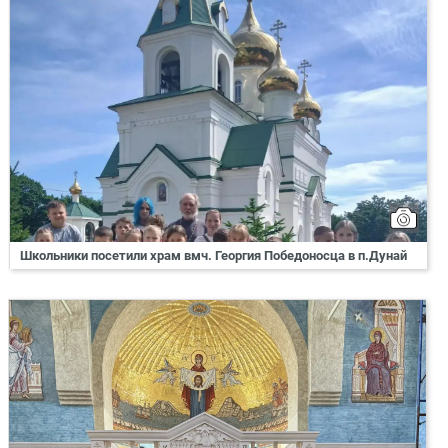
Школьники посетили храм вмч. Георгия Победоносца в п.Дунай