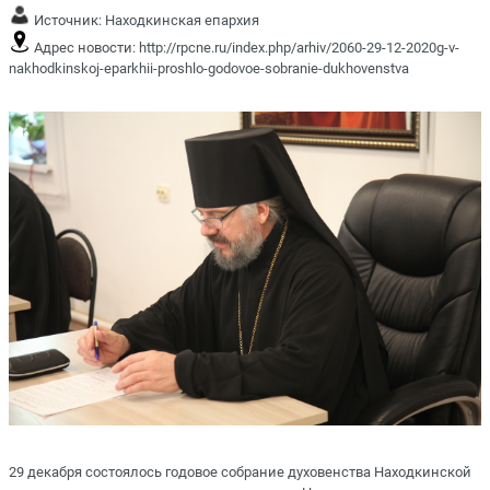
Источник:
Находкинская епархия
Адрес новости:
http://rpcne.ru/index.php/arhiv/2060-29-12-2020g-v-
nakhodkinskoj-eparkhii-proshlo-godovoe-sobranie-dukhovenstva
29 декабря состоялось годовое собрание духовенства Находкинской