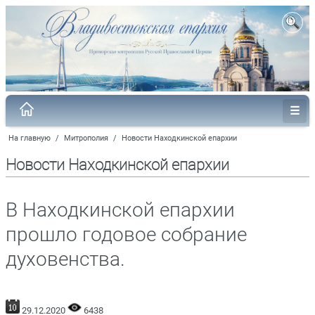
На главную
/
Митрополия
/
Новости Находкинской епархии
Новости Находкинской епархии
В Находкинской епархии
прошло годовое собрание
духовенства.
29.12.2020
6438