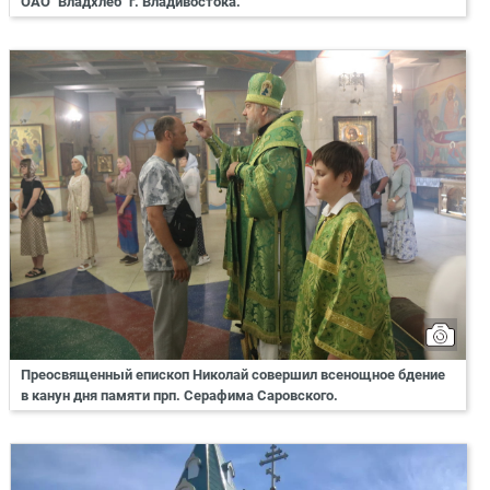
ОАО "Владхлеб" г. Владивостока.
Преосвященный епископ Николай совершил всенощное бдение
в канун дня памяти прп. Серафима Саровского.