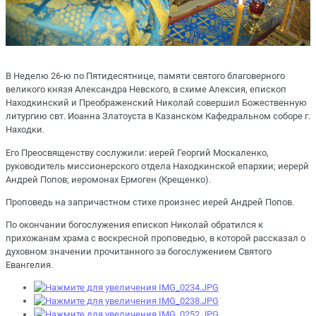
В Неделю 26-ю по Пятидесятнице, памяти святого благоверного
великого князя Александра Невского, в схиме Алексия, епископ
Находкинский и Преображенский Николай совершил Божественную
литургию свт. Иоанна Златоуста в Казанском Кафедральном соборе г.
Находки.
Его Преосвященству сослужили: иерей Георгий Москаленко,
руководитель миссионерского отдела Находкинской епархии; иерерй
Андрей Попов; иеромонах Ермоген (Крещенко).
Проповедь на запричастном стихе произнес иерей Андрей Попов.
По окончании богослужения епископ Николай обратился к
прихожанам храма с воскресной проповедью, в которой рассказал о
духовном значении прочитанного за богослужением Святого
Евангелия.