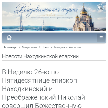
На главную
/
Митрополия
/
Новости Находкинской епархии
Новости Находкинской епархии
В Неделю 26-ю по
Пятидесятнице епископ
Находкинский и
Преображенский Николай
совершил Божественную