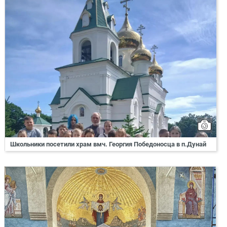
Школьники посетили храм вмч. Георгия Победоносца в п.Дунай