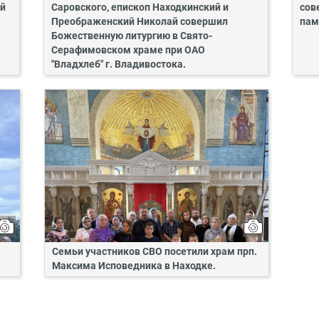
ий
Саровского, епископ Находкинский и
сов
Преображенский Николай совершил
пам
Божественную литургию в Свято-
Серафимовском храме при ОАО
"Владхлеб" г. Владивостока.
Семьи участников СВО посетили храм прп.
Максима Исповедника в Находке.