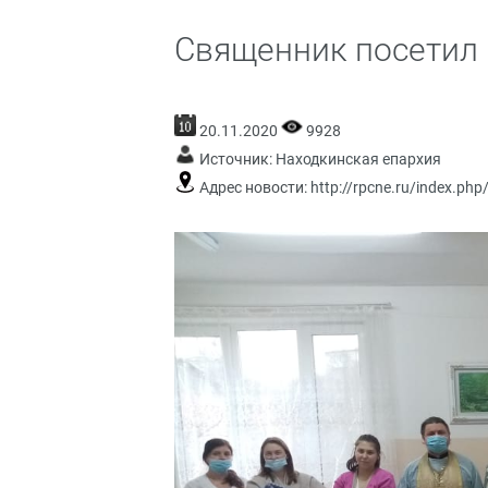
Священник посетил 
20.11.2020
9928
Источник:
Находкинская епархия
Адрес новости:
http://rpcne.ru/index.php