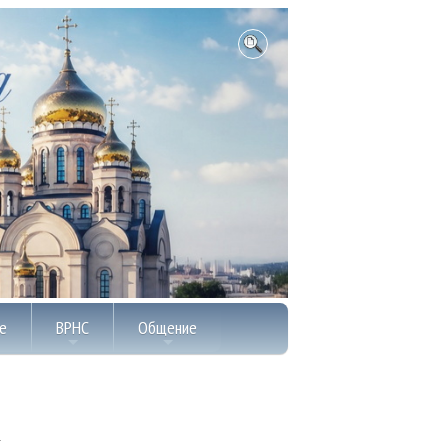
е
ВРНС
Общение