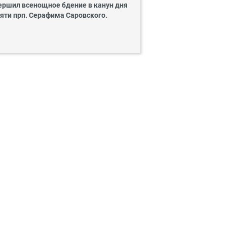
ершил всенощное бдение в канун дня
яти прп. Серафима Саровского.