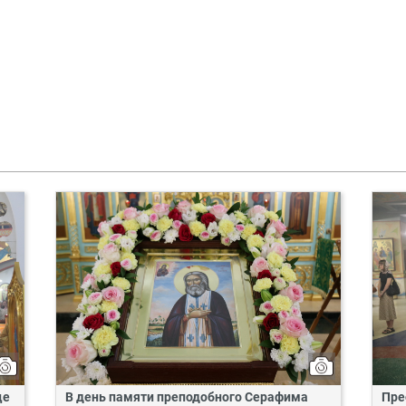
це
В день памяти преподобного Серафима
Пре