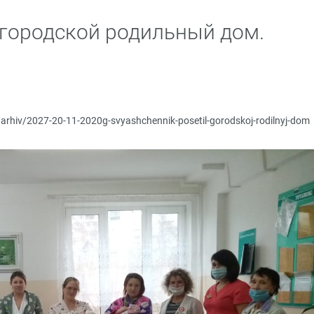
городской родильный дом.
/arhiv/2027-20-11-2020g-svyashchennik-posetil-gorodskoj-rodilnyj-dom