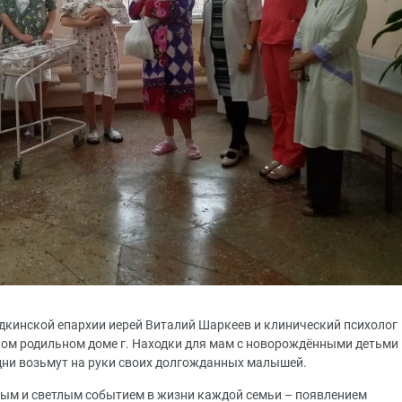
дкинской епархии иерей Виталий Шаркеев и клинический психолог
ком родильном доме г. Находки для мам с новорождёнными детьми
дни возьмут на руки своих долгожданных малышей.
ным и светлым событием в жизни каждой семьи – появлением