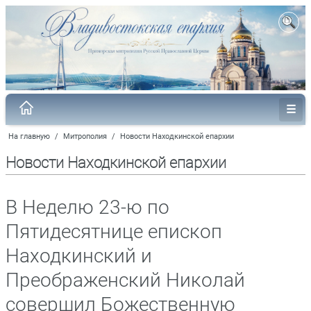
На главную
/
Митрополия
/
Новости Находкинской епархии
Новости Находкинской епархии
В Неделю 23-ю по
Пятидесятнице епископ
Находкинский и
Преображенский Николай
совершил Божественную