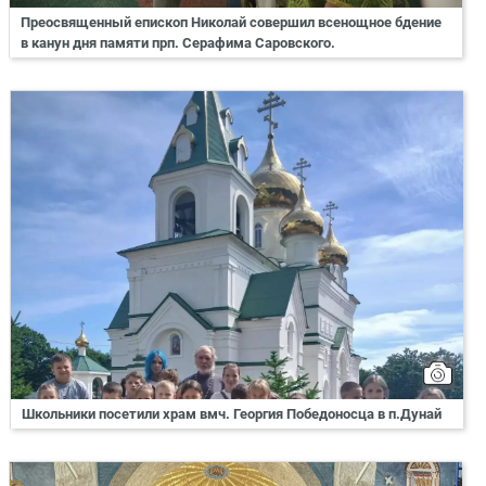
Преосвященный епископ Николай совершил всенощное бдение
в канун дня памяти прп. Серафима Саровского.
Школьники посетили храм вмч. Георгия Победоносца в п.Дунай