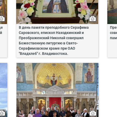
це
В день памяти преподобного Серафима
Пре
ий
Саровского, епископ Находкинский и
сов
Преображенский Николай совершил
пам
Божественную литургию в Свято-
Серафимовском храме при ОАО
"Владхлеб" г. Владивостока.