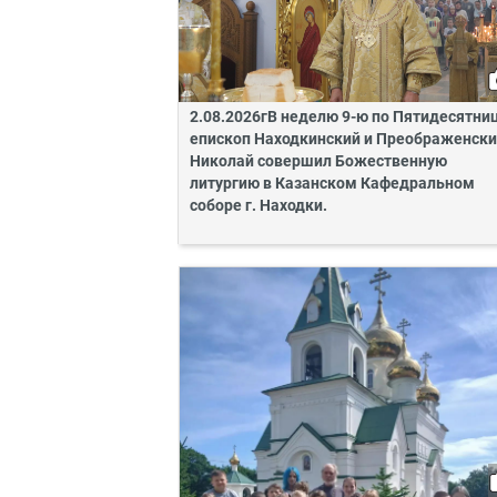
2.08.2026гВ неделю 9-ю по Пятидесятни
епископ Находкинский и Преображенск
Николай совершил Божественную
литургию в Казанском Кафедральном
соборе г. Находки.