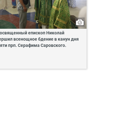
освященный епископ Николай
ершил всенощное бдение в канун дня
яти прп. Серафима Саровского.