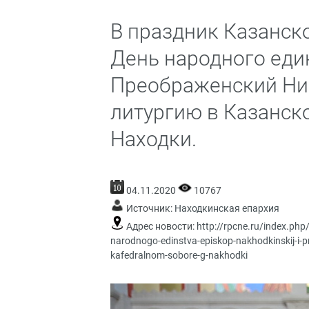
В праздник Казанск
День народного еди
Преображенский Ни
литургию в Казанск
Находки.
04.11.2020
10767
Источник:
Находкинская епархия
Адрес новости:
http://rpcne.ru/index.php
narodnogo-edinstva-episkop-nakhodkinskij-i-p
kafedralnom-sobore-g-nakhodki