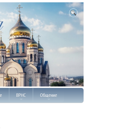
е
ВРНС
Общение