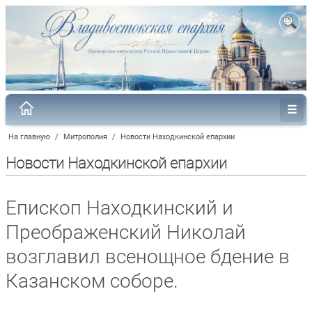
На главную
/
Митрополия
/
Новости Находкинской епархии
Новости Находкинской епархии
Епископ Находкинский и
Преображенский Николай
возглавил всенощное бдение в
Казанском соборе.