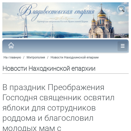
На главную
/
Митрополия
/
Новости Находкинской епархии
Новости Находкинской епархии
В праздник Преображения
Господня священник освятил
яблоки для сотрудников
роддома и благословил
молодых мам с