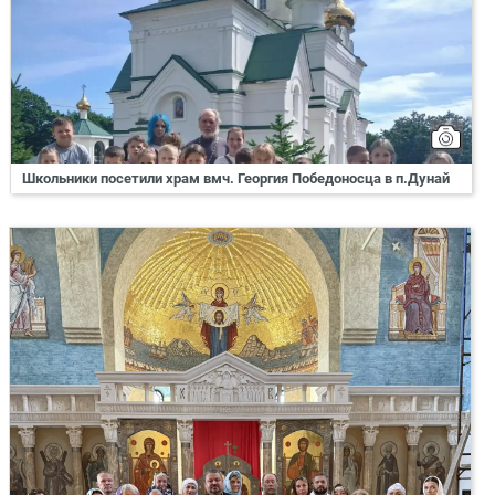
Школьники посетили храм вмч. Георгия Победоносца в п.Дунай