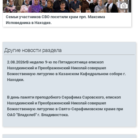
Семьи участников СВО посетили храм прп. Максима
Исповедника в Находке.
Другие новости раздела
2.08.2026гВ неделю 9-ю по Пятидесятнице епископ
Находкинский и Преображенский Николай совершил
Божественную литургию в Казанском Кафедральном соборе г.
Находки.
В день памяти преподобного Серафима Саровского, епископ
Находкинский и Преображенский Николай совершил
Божественную литургию в Свято-Серафимовском храме при
ОАО "Владхлеб" г. Владивостока.