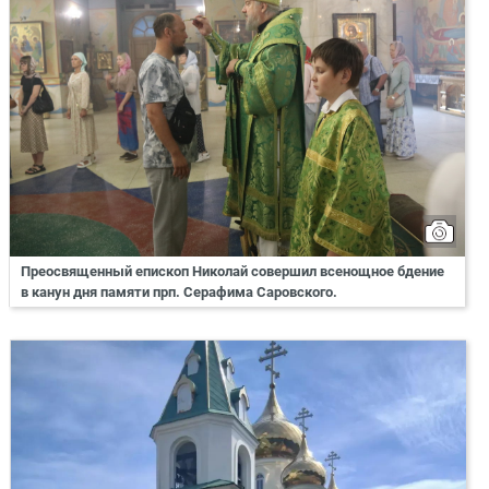
Преосвященный епископ Николай совершил всенощное бдение
в канун дня памяти прп. Серафима Саровского.