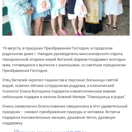
19 августа, в праздник Преображения Господня, в городском
родильном доме г. Находки руководитель миссионерского отдела
Находкинской епархии иерей Виталий Шаркев поздравил молодых
мам, готовящихся к выписке с малышами, со светлым праздником
Преображения Господня.
Отец Виталий окропил пациентов и персонал больницы святой
водой, освятил яблоки сотрудникам роддома, а клинический
психолог Елена Волошина подарила новоиспеченным мамам
небольшие подарки и иконки Божией Матери "Помощница в родах".
Очень символично благословение священника в этот удивительный
праздник – символ преображения природы и человека. Встреча
подарила положительные эмоции, душевное тепло, духовную
поддержку.