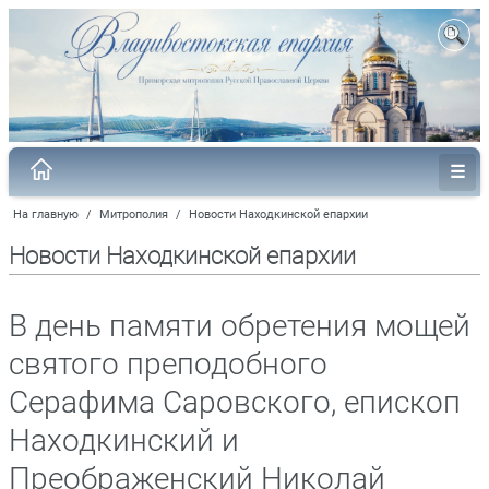
На главную
/
Митрополия
/
Новости Находкинской епархии
Новости Находкинской епархии
В день памяти обретения мощей
святого преподобного
Серафима Саровского, епископ
Находкинский и
Преображенский Николай