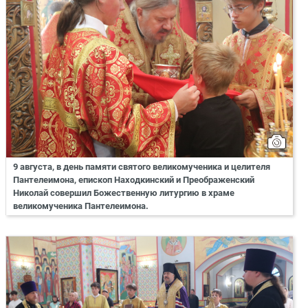
9 августа, в день памяти святого великомученика и целителя
Пантелеимона, епископ Находкинский и Преображенский
Николай совершил Божественную литургию в храме
великомученика Пантелеимона.