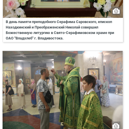
В день памяти преподобного Серафима Саровского, епископ
Находкинский и Преображенский Николай совершил
Божественную литургию в Свято-Серафимовском храме при
ОАО "Владхлеб" г. Владивостока.