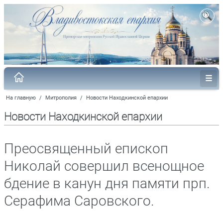
На главную
/
Митрополия
/
Новости Находкинской епархии
Новости Находкинской епархии
Преосвященный епископ
Николай совершил всенощное
бдение в канун дня памяти прп.
Серафима Саровского.