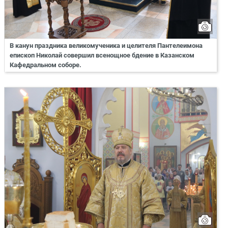
В канун праздника великомученика и целителя Пантелеимона
епископ Николай совершил всенощное бдение в Казанском
Кафедральном соборе.