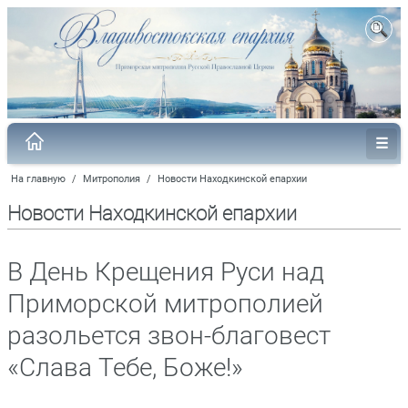
На главную
/
Митрополия
/
Новости Находкинской епархии
Новости Находкинской епархии
В День Крещения Руси над
Приморской митрополией
разольется звон-благовест
«Слава Тебе, Боже!»