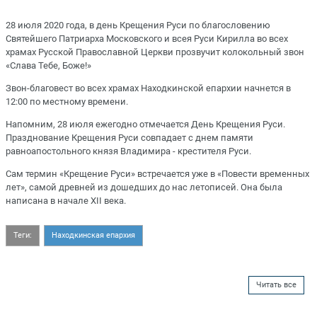
28 июля 2020 года, в день Крещения Руси по благословению
Святейшего Патриарха Московского и всея Руси Кирилла во всех
храмах Русской Православной Церкви прозвучит колокольный звон
«Слава Тебе, Боже!»
Звон-благовест во всех храмах Находкинской епархии начнется в
12:00 по местному времени.
Напомним, 28 июля ежегодно отмечается День Крещения Руси.
Празднование Крещения Руси совпадает с днем памяти
равноапостольного князя Владимира - крестителя Руси.
Сам термин «Крещение Руси» встречается уже в «Повести временных
лет», самой древней из дошедших до нас летописей. Она была
написана в начале XII века.
Теги:
Находкинская епархия
Читать все