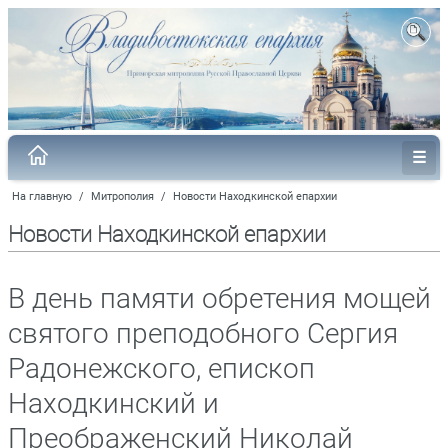
На главную
/
Митрополия
/
Новости Находкинской епархии
Новости Находкинской епархии
В день памяти обретения мощей
святого преподобного Сергия
Радонежского, епископ
Находкинский и
Преображенский Николай