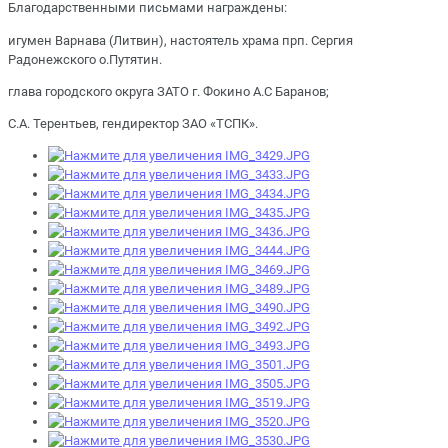
Благодарственными письмами награждены:
игумен Варнава (Литвин), настоятель храма прп. Сергия
Радонежского о.Путятин.
глава городского округа ЗАТО г. Фокино А.С Баранов;
С.А. Терентьев, гендиректор ЗАО «ТСПК».