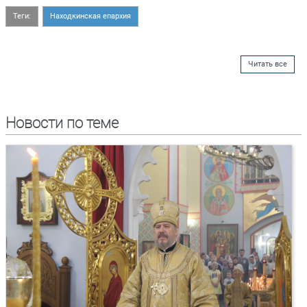
Теги:
Находкинская епархия
Читать все
Новости по теме