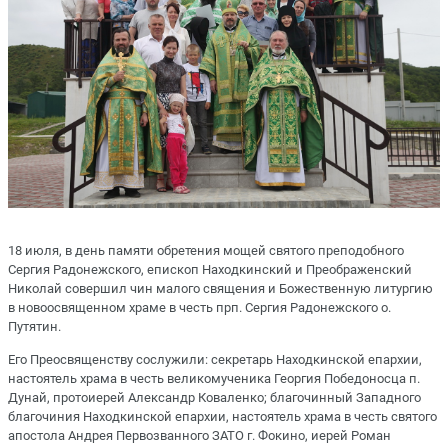
18 июля, в день памяти обретения мощей святого преподобного
Сергия Радонежского, епископ Находкинский и Преображенский
Николай совершил чин малого священия и Божественную литургию
в новоосвященном храме в честь прп. Сергия Радонежского о.
Путятин.
Его Преосвященству сослужили: секретарь Находкинской епархии,
настоятель храма в честь великомученика Георгия Победоносца п.
Дунай, протоиерей Александр Коваленко; благочинный Западного
благочиния Находкинской епархии, настоятель храма в честь святого
апостола Андрея Первозванного ЗАТО г. Фокино, иерей Роман