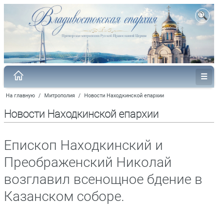
На главную
/
Митрополия
/
Новости Находкинской епархии
Новости Находкинской епархии
Епископ Находкинский и
Преображенский Николай
возглавил всенощное бдение в
Казанском соборе.