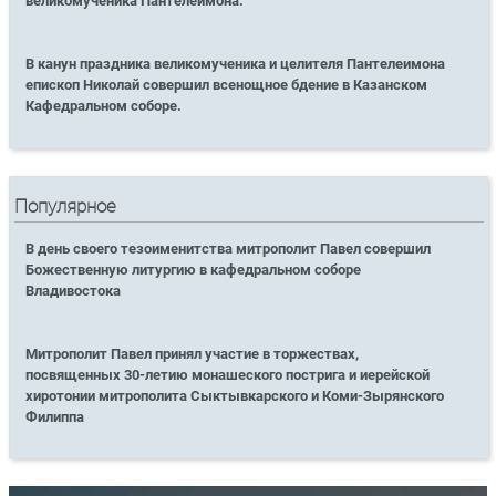
великомученика Пантелеимона.
В канун праздника великомученика и целителя Пантелеимона
епископ Николай совершил всенощное бдение в Казанском
Кафедральном соборе.
Популярное
В день своего тезоименитства митрополит Павел совершил
Божественную литургию в кафедральном соборе
Владивостока
Митрополит Павел принял участие в торжествах,
посвященных 30-летию монашеского пострига и иерейской
хиротонии митрополита Сыктывкарского и Коми-Зырянского
Филиппа