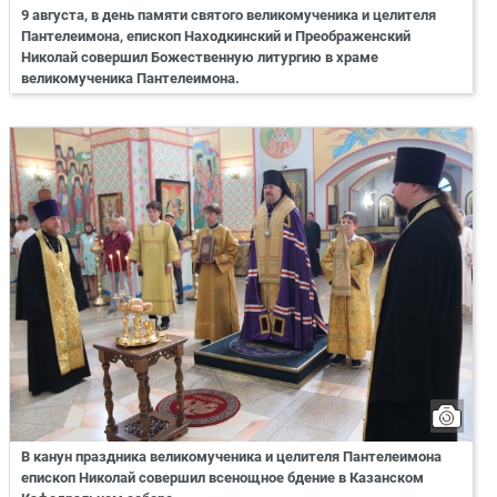
9 августа, в день памяти святого великомученика и целителя
Пантелеимона, епископ Находкинский и Преображенский
Николай совершил Божественную литургию в храме
великомученика Пантелеимона.
В канун праздника великомученика и целителя Пантелеимона
епископ Николай совершил всенощное бдение в Казанском