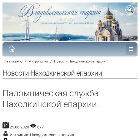
На главную
/
Митрополия
/
Новости Находкинской епархии
Новости Находкинской епархии
Паломническая служба
Находкинской епархии.
25.06.2020
6771
Источник:
Находкинская епархия