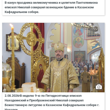
В канун праздника великомученика и целителя Пантелеимона
епископ Николай совершил всенощное бдение в Казанском
Кафедральном соборе.
2.08.2026гВ неделю 9-ю по Пятидесятнице епископ
Находкинский и Преображенский Николай совершил
Божественную литургию в Казанском Кафедральном соборе г.
Находки.