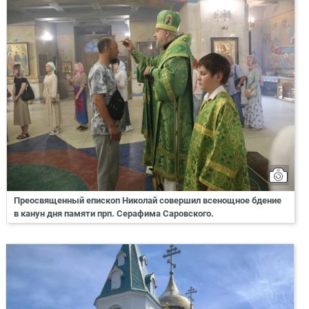
Преосвященный епископ Николай совершил всенощное бдение
в канун дня памяти прп. Серафима Саровского.