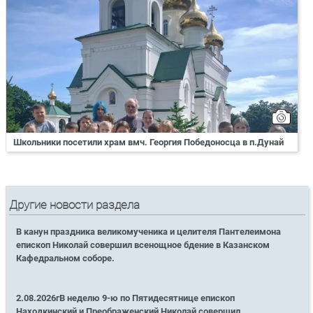
Школьники посетили храм вмч. Георгия Победоносца в п.Дунай
Другие новости раздела
В канун праздника великомученика и целителя Пантелеимона
епископ Николай совершил всенощное бдение в Казанском
Кафедральном соборе.
2.08.2026гВ неделю 9-ю по Пятидесятнице епископ
Находкинский и Преображенский Николай совершил