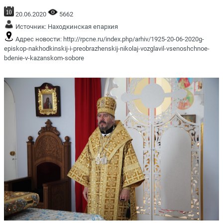
20.06.2020
5662
Источник:
Находкинская епархия
Адрес новости:
http://rpcne.ru/index.php/arhiv/1925-20-06-2020g-
episkop-nakhodkinskij-i-preobrazhenskij-nikolaj-vozglavil-vsenoshchnoe-
bdenie-v-kazanskom-sobore