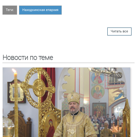
Теги:
Находкинская епархия
Читать все
Новости по теме