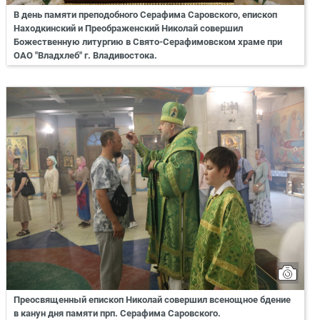
В день памяти преподобного Серафима Саровского, епископ
Находкинский и Преображенский Николай совершил
Божественную литургию в Свято-Серафимовском храме при
ОАО "Владхлеб" г. Владивостока.
Преосвященный епископ Николай совершил всенощное бдение
в канун дня памяти прп. Серафима Саровского.