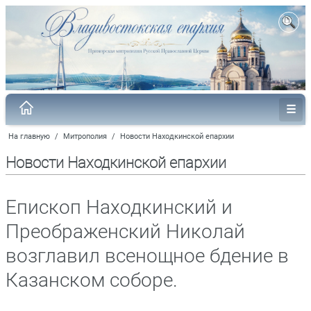
На главную
/
Митрополия
/
Новости Находкинской епархии
Новости Находкинской епархии
Епископ Находкинский и
Преображенский Николай
возглавил всенощное бдение в
Казанском соборе.