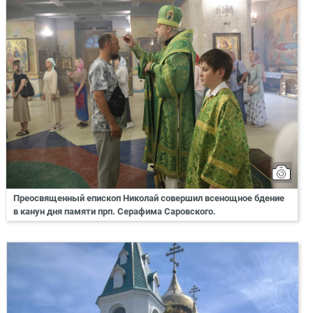
Преосвященный епископ Николай совершил всенощное бдение
в канун дня памяти прп. Серафима Саровского.