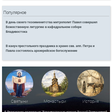
Популярное
В день своего тезоименитства митрополит Павел совершил
Божественную литургию в кафедральном соборе
Владивостока
В канун престольного праздника в храме свв. апп. Петра и
Павла состоялось архиерейское богослужение
Святыни
Монастыри
История
© Религиозная организация "Владивостокская епархия Русской Православной