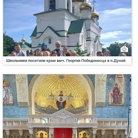
Школьники посетили храм вмч. Георгия Победоносца в п.Дунай