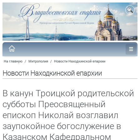
На главную
/
Митрополия
/
Новости Находкинской епархии
Новости Находкинской епархии
В канун Троицкой родительской
субботы Преосвященный
епископ Николай возглавил
заупокойное богослужение в
Казанском Кафедральном