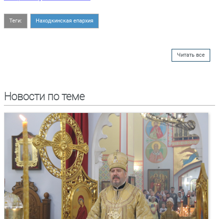
Теги:
Находкинская епархия
Читать все
Новости по теме