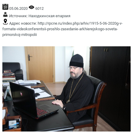
05.06.2020
6012
Источник:
Находкинская епархия
Адрес новости:
http://rpcne.ru/index.php/arhiv/1915-5-06-2020g-v-
formate-videokonferentsii-proshlo-zasedanie-arkhierejskogo-soveta-
primorskoj-mitropolii