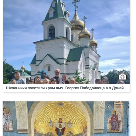
Школьники посетили храм вмч. Георгия Победоносца в п.Дунай