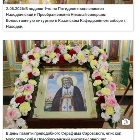
2.08.2026гВ неделю 9-ю по Пятидесятнице епископ
Находкинский и Преображенский Николай совершил
Божественную литургию в Казанском Кафедральном соборе г.
Находки.
В день памяти преподобного Серафима Саровского, епископ
Находкинский и Преображенский Николай совершил