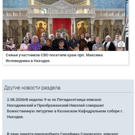
Семьи участников СВО посетили храм прп. Максима
Исповедника в Находке.
Другие новости раздела
2.08.2026гВ неделю 9-ю по Пятидесятнице епископ
Находкинский и Преображенский Николай совершил
Божественную литургию в Казанском Кафедральном соборе г.
Находки.
В день памяти преподобного Серафима Саровского, епископ