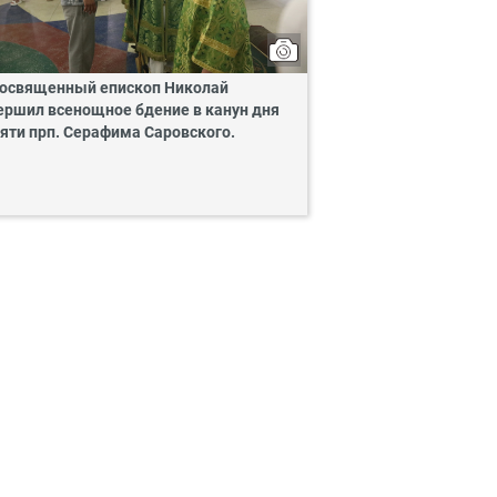
освященный епископ Николай
ершил всенощное бдение в канун дня
яти прп. Серафима Саровского.