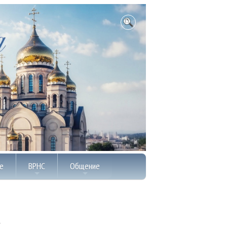
е
ВРНС
Общение