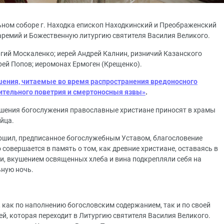
ьном соборе г. Находка епископ Находкинский и Преображенский
аремий и Божественную литургию святителя Василия Великого.
ргий Москаленко; иерей Андрей Калнин, ризничий Казанского
рей Попов; иеромонах Ермоген (Крещенко).
ения, читаемые во время распространения вредоносного
бительного поветрия и смертоносныя язвы»
.
ршения богослужения православные христиане приносят в храмы
йца.
ршил, предписанное богослужебным Уставом, благословение
 совершается в память о том, как древние христиане, оставаясь в
и, вкушением освященных хлеба и вина подкрепляли себя на
ьную ночь.
 как по наполнению богословским содержанием, так и по своей
ей, которая переходит в Литургию святителя Василия Великого.