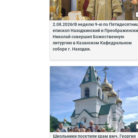
2.08.2026гВ неделю 9-ю по Пятидесятни
епископ Находкинский и Преображенск
Николай совершил Божественную
литургию в Казанском Кафедральном
соборе г. Находки.
Школьники посетили храм вмч. Георгия