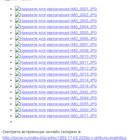
Смотреть встроенную онлайн галерею в:
http://rpcne.ru/index.php/arhiv/1883-17-04-2020g-v-velikuyu-pyatnitsu-