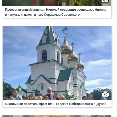
Преосвященный епископ Николай совершил всенощное бдение
в канун дня памяти прп. Серафима Саровского.
Школьники посетили храм вмч. Георгия Победоносца в п.Дунай