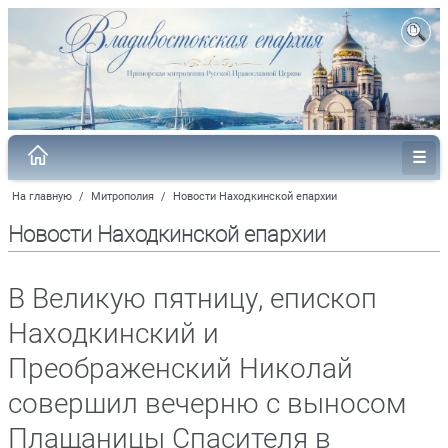
На главную
/
Митрополия
/
Новости Находкинской епархии
Новости Находкинской епархии
В Великую пятницу, епископ
Находкинский и
Преображенский Николай
совершил вечерню с выносом
Плащаницы Спасителя в