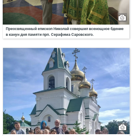
Преосвященный епископ Николай совершил всенощное бдение
в канун дня памяти прп. Серафима Саровского.