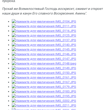
пророка.
Пускай же Всемилостивый Господь воскресит, оживит и откроет
наши души в канун Его славного Воскресения. Аминь".