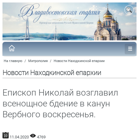
На главную
/
Митрополия
/
Новости Находкинской епархии
Новости Находкинской епархии
Епископ Николай возглавил
всенощное бдение в канун
Вербного воскресенья.
11.04.2020
4769