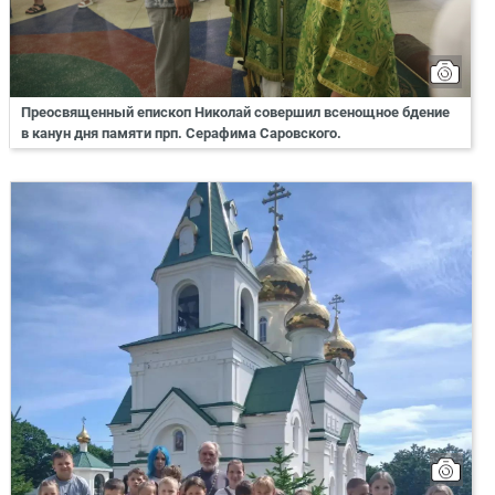
Преосвященный епископ Николай совершил всенощное бдение
в канун дня памяти прп. Серафима Саровского.