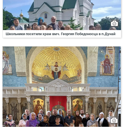
Школьники посетили храм вмч. Георгия Победоносца в п.Дунай