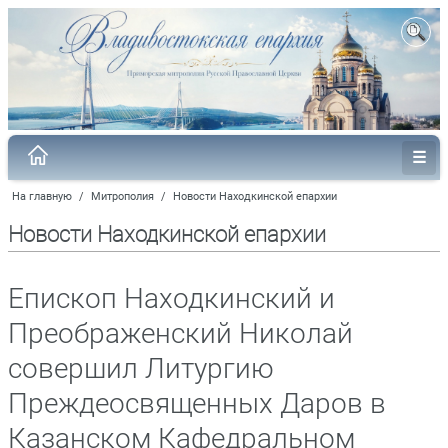
На главную
/
Митрополия
/
Новости Находкинской епархии
Новости Находкинской епархии
Епископ Находкинский и
Преображенский Николай
совершил Литургию
Преждеосвященных Даров в
Казанском Кафедральном