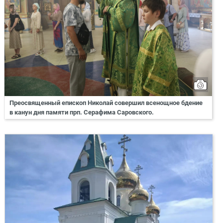
Преосвященный епископ Николай совершил всенощное бдение
в канун дня памяти прп. Серафима Саровского.