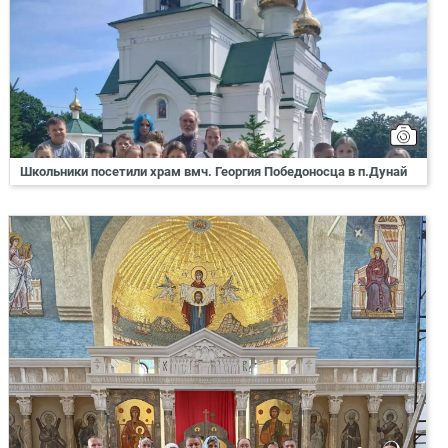
Школьники посетили храм вмч. Георгия Победоносца в п.Дунай