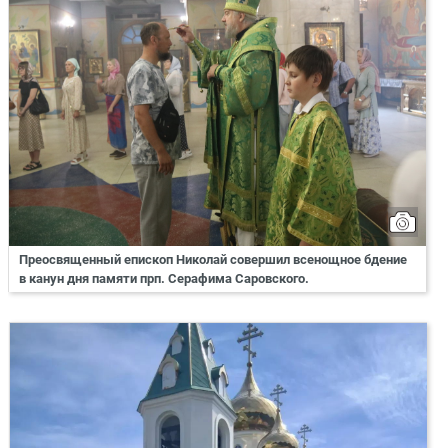
Преосвященный епископ Николай совершил всенощное бдение
в канун дня памяти прп. Серафима Саровского.