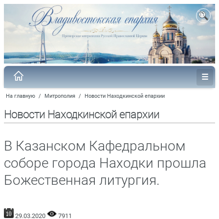
На главную
/
Митрополия
/
Новости Находкинской епархии
Новости Находкинской епархии
В Казанском Кафедральном
соборе города Находки прошла
Божественная литургия.
29.03.2020
7911