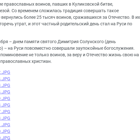
е православных воинов, павших в Куликовской битве,
езой. Со временем сложилась традиция совершать такое
 вернулись более 25 тысяч воинов, сражавшихся за Отечество. В их
оречь утрат, и этот частный родительский день стал на Руси по
ноября – днем памяти святого Димитрия Солунского (день
) – на Руси повсеместно совершали заупокойные богослужения.
 поминовение не только воинов, за веру и Отечество жизнь свою на
х православных христиан.