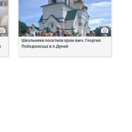
Школьники посетили храм вмч. Георгия
я
Победоносца в п.Дунай