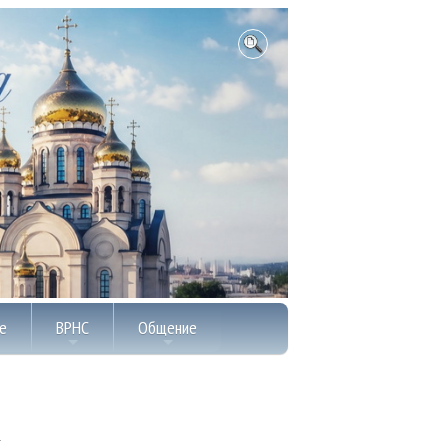
е
ВРНС
Общение