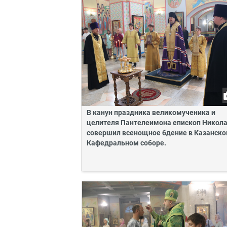
В канун праздника великомученика и
целителя Пантелеимона епископ Никол
совершил всенощное бдение в Казанск
Кафедральном соборе.